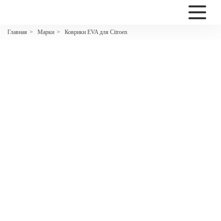
2200
Марки
Коврики EVA для Citroen
Главная
>
>