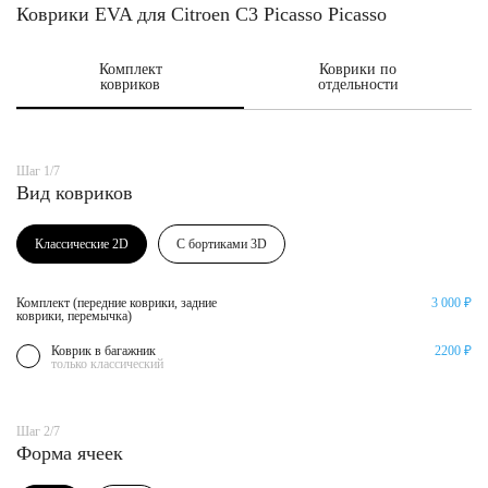
Коврики EVA для Citroen C3 Picasso Picasso
Комплект
Коврики по
ковриков
отдельности
Шаг 1/7
Вид ковриков
Классические 2D
С бортиками 3D
Комплект (передние коврики, задние
3 000 ₽
коврики, перемычка)
Коврик в багажник
2200 ₽
только классический
Шаг 2/7
Форма ячеек