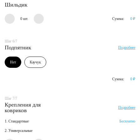
Шильдик
0 шт.
Сумма:
0
₽
Шаг 6/7
Подпятник
Подробнее
Нет
Каучук
Сумма:
0
₽
Шаг 7/7
Крепления для
Подробнее
ковриков
1. Стандартные
Бесплатно
2. Универсальные