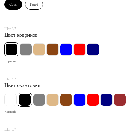
Соты
Ромб
Шаг 3/7
Цвет ковриков
Черный
Шаг 4/7
Цвет окантовки
Черный
Шаг 5/7