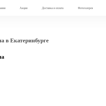
ании
Акции
Доставка и оплата
Фотогалерея
на в Екатеринбурге
на