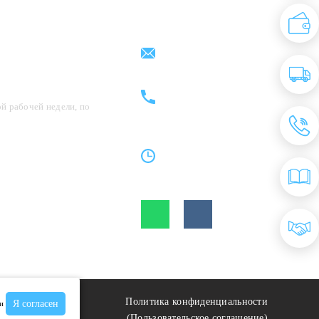
Партнерам
Контакты
support@kovrix.ru
8 (917) 806 - 50 - 50
8 (963) 136 - 50 - 50
й рабочей недели, по
Пн-Пт: 10:00 - 19:00
Cб: 10:00 - 15:00
Вс: Выходной
Политика конфиденциальности
Я согласен
и
(Пользовательское соглашение)