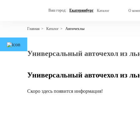
Ваш город:
Екатеринбург
Каталог
О комп
Каталог
Авточехлы
Главная
>
>
Универсальный авточехол из ль
Универсальный авточехол из ль
Скоро здесь появится информация!