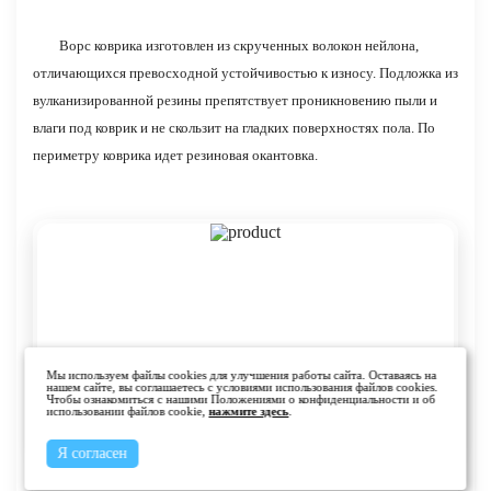
Ворс коврика изготовлен из скрученных волокон нейлона,
отличающихся превосходной устойчивостью к износу. Подложка из
вулканизированной резины препятствует проникновению пыли и
влаги под коврик и не скользит на гладких поверхностях пола. По
периметру коврика идет резиновая окантовка.
Мы используем файлы cookies для улучшения работы сайта. Оставаясь на
нашем сайте, вы соглашаетесь с условиями использования файлов cookies.
Чтобы ознакомиться с нашими Положениями о конфиденциальности и об
использовании файлов cookie,
нажмите здесь
.
Я согласен
Бежевый