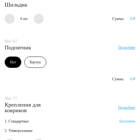
Шильдик
0 шт.
Сумма:
0
₽
Шаг 6/7
Подпятник
Подробнее
Нет
Каучук
Сумма:
0
₽
Шаг 7/7
Крепления для
Подробнее
ковриков
1. Стандартные
Бесплатно
2. Универсальные