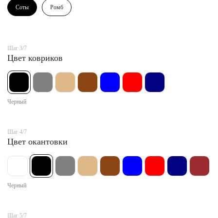
Соты
Ромб
Шаг 3/7
Цвет ковриков
Черный
Шаг 4/7
Цвет окантовки
Черный
Шаг 5/7