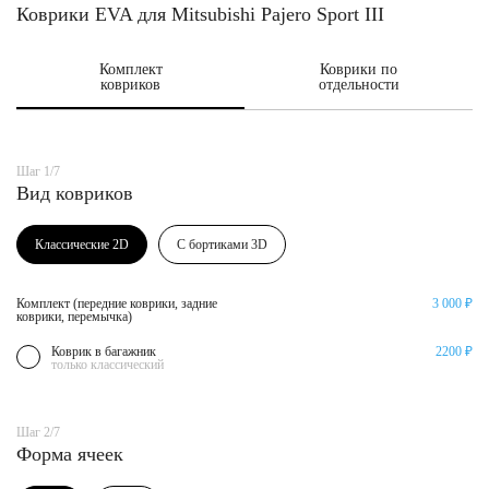
Коврики EVA для Mitsubishi Pajero Sport III
Комплект
Коврики по
ковриков
отдельности
Шаг 1/7
Вид ковриков
Классические 2D
С бортиками 3D
Комплект (передние коврики, задние
3 000 ₽
коврики, перемычка)
Коврик в багажник
2200 ₽
только классический
Шаг 2/7
Форма ячеек