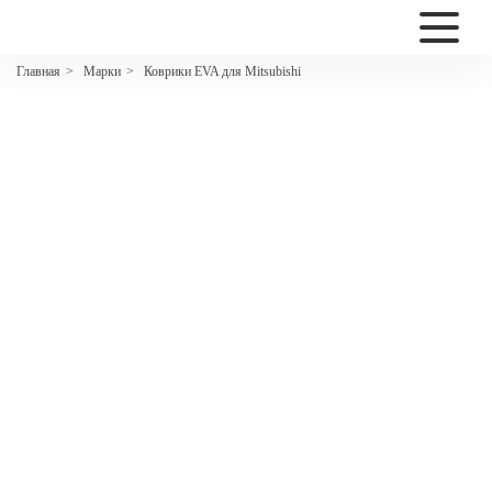
2200
Марки
Коврики EVA для Mitsubishi
Главная
>
>