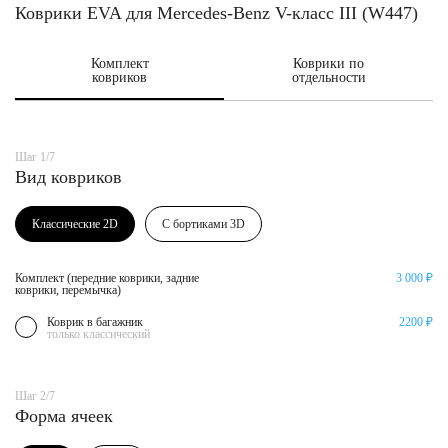
Коврики EVA для Mercedes-Benz V-класс III (W447)
Комплект
Коврики по
ковриков
отдельности
Шаг 1/7
Вид ковриков
Классические 2D
С бортиками 3D
Комплект (передние коврики, задние
3 000 ₽
коврики, перемычка)
Коврик в багажник
2200 ₽
только классический
Шаг 2/7
Форма ячеек