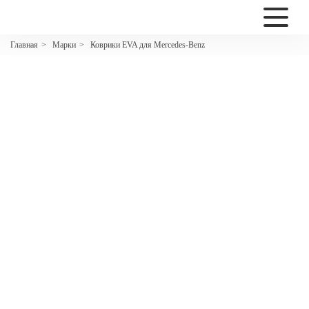
2200
Марки
Коврики EVA для Mercedes-Benz
Главная
>
>