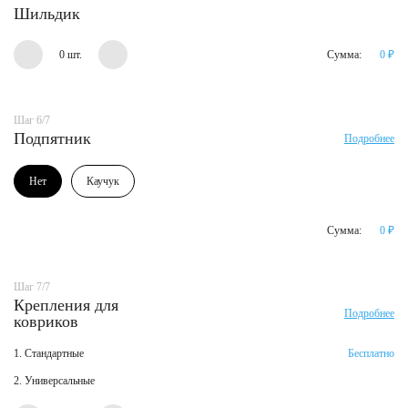
Шильдик
0 шт.
Сумма:
0
₽
Шаг 6/7
Подпятник
Подробнее
Нет
Каучук
Сумма:
0
₽
Шаг 7/7
Крепления для
Подробнее
ковриков
1. Стандартные
Бесплатно
2. Универсальные