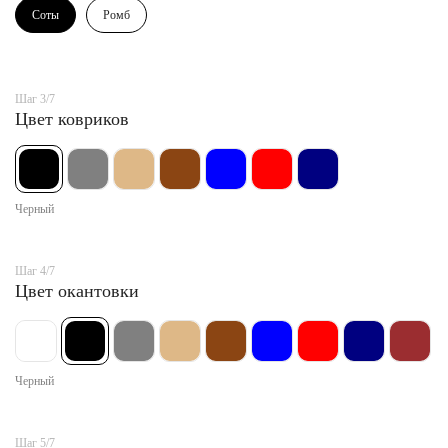
Соты
Ромб
Шаг 3/7
Цвет ковриков
Черный
Шаг 4/7
Цвет окантовки
Черный
Шаг 5/7