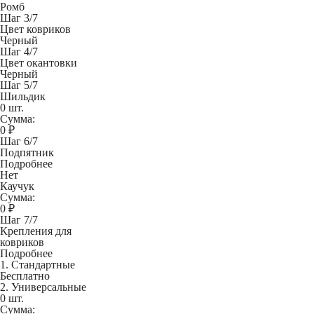
Ромб
Шаг 3/7
Цвет ковриков
Черный
Шаг 4/7
Цвет окантовки
Черный
Шаг 5/7
Шильдик
0 шт.
Сумма:
0
₽
Шаг 6/7
Подпятник
Подробнее
Нет
Каучук
Сумма:
0
₽
Шаг 7/7
Крепления для
ковриков
Подробнее
1. Стандартные
Бесплатно
2. Универсальные
0 шт.
Сумма: