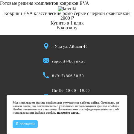
Готовые решеня комплектов ковриков EVA
Коврики EVA классические ромб серые с черной окантовкой
2900 ₽
Купить в 1 клик
В корзину
г. Уфа ул. Айская 46
support@kovrix.ru
8 (917) 806 50 50
Пн-Пт: 10:00 - 19:00
Cб: 10:00 - 15:00
Мы используем файлы cookies для улучшения работы сайта. Оставаясь на
Вс: Выходной
нашем сайте, вы соглашаетесь с условиями использования файлов cookies.
Чтобы ознакомиться с нашими Положениями о конфиденциальности и об
использовании файлов cookie,
нажмите здесь
.
Я согласен