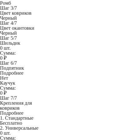
Ромб
Шаг 3/7
Цвет ковриков
Черный
Шаг 4/7
Цвет окантовки
Черный
Шаг 5/7
Шильдик
0 шт.
Сумма:
0
₽
Шаг 6/7
Подпятник
Подробнее
Нет
Каучук
Сумма:
0
₽
Шаг 7/7
Крепления для
ковриков
Подробнее
1. Стандартные
Бесплатно
2. Универсальные
0 шт.
Сумма: