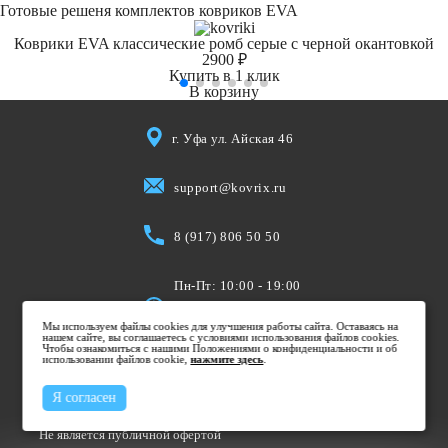
Готовые решеня комплектов ковриков EVA
Коврики EVA классические ромб серые с черной окантовкой
2900 ₽
Купить в 1 клик
В корзину
г. Уфа ул. Айская 46
support@kovrix.ru
8 (917) 806 50 50
Пн-Пт: 10:00 - 19:00
Cб: 10:00 - 15:00
Мы используем файлы cookies для улучшения работы сайта. Оставаясь на
Вс: Выходной
нашем сайте, вы соглашаетесь с условиями использования файлов cookies.
Чтобы ознакомиться с нашими Положениями о конфиденциальности и об
использовании файлов cookie,
нажмите здесь
.
Я согласен
Не является публичной офертой