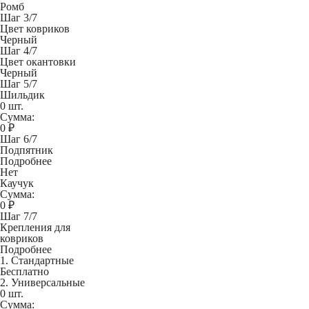
Ромб
Шаг 3/7
Цвет ковриков
Черный
Шаг 4/7
Цвет окантовки
Черный
Шаг 5/7
Шильдик
0 шт.
Сумма:
0
₽
Шаг 6/7
Подпятник
Подробнее
Нет
Каучук
Сумма:
0
₽
Шаг 7/7
Крепления для
ковриков
Подробнее
1. Стандартные
Бесплатно
2. Универсальные
0 шт.
Сумма: