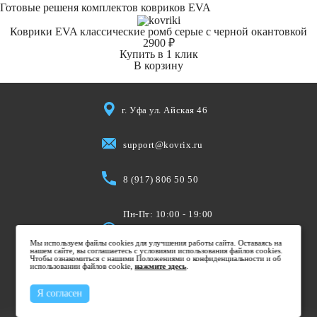
Готовые решеня комплектов ковриков EVA
Коврики EVA классические ромб серые с черной окантовкой
2900 ₽
Купить в 1 клик
В корзину
г. Уфа ул. Айская 46
support@kovrix.ru
8 (917) 806 50 50
Пн-Пт: 10:00 - 19:00
Cб: 10:00 - 15:00
Мы используем файлы cookies для улучшения работы сайта. Оставаясь на
Вс: Выходной
нашем сайте, вы соглашаетесь с условиями использования файлов cookies.
Чтобы ознакомиться с нашими Положениями о конфиденциальности и об
использовании файлов cookie,
нажмите здесь
.
Я согласен