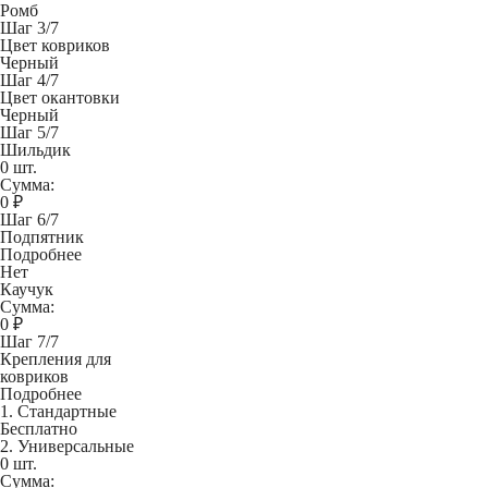
Ромб
Шаг 3/7
Цвет ковриков
Черный
Шаг 4/7
Цвет окантовки
Черный
Шаг 5/7
Шильдик
0 шт.
Сумма:
0
₽
Шаг 6/7
Подпятник
Подробнее
Нет
Каучук
Сумма:
0
₽
Шаг 7/7
Крепления для
ковриков
Подробнее
1. Стандартные
Бесплатно
2. Универсальные
0 шт.
Сумма: