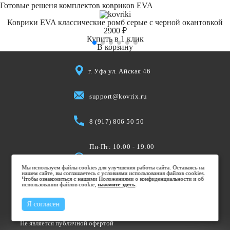
Готовые решеня комплектов ковриков EVA
Коврики EVA классические ромб серые с черной окантовкой
2900 ₽
Купить в 1 клик
В корзину
г. Уфа ул. Айская 46
support@kovrix.ru
8 (917) 806 50 50
Пн-Пт: 10:00 - 19:00
Cб: 10:00 - 15:00
Мы используем файлы cookies для улучшения работы сайта. Оставаясь на
Вс: Выходной
нашем сайте, вы соглашаетесь с условиями использования файлов cookies.
Чтобы ознакомиться с нашими Положениями о конфиденциальности и об
использовании файлов cookie,
нажмите здесь
.
Я согласен
Не является публичной офертой