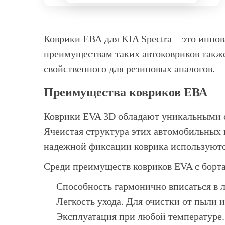
Коврики ЕВА для KIA Spectra – это инно
преимуществам таких автоковриков также
свойственного для резиновых аналогов.
Преимущества ковриков ЕВА
Коврики EVA 3D обладают уникальными св
Ячеистая структура этих автомобильных к
надежной фиксации коврика используютс
Среди преимуществ ковриков EVA с борт
Способность гармонично вписаться в 
Легкость ухода. Для очистки от пыли и
Эксплуатация при любой температуре.