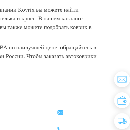
мпании Kovrix вы можете найти
пелька и кросс. В нашем каталоге
 вы также можете подобрать коврик в
ВА по наилучшей цене, обращайтесь в
н России. Чтобы заказать автоковрики
Партнерам
Контакты
support@kovrix.ru
8 (917) 806 - 50 - 50