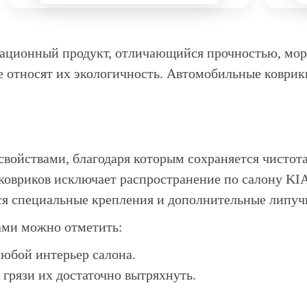
вационный продукт, отличающийся прочностью, мор
 относят их экологичность. Автомобильные коврик
ойствами, благодаря которым сохраняется чистота 
овриков исключает распространение по салону KIA 
я специальные крепления и дополнительные липуч
ами можно отметить:
любой интерьер салона.
 грязи их достаточно вытряхнуть.