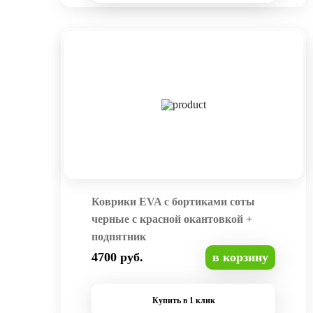
Коврики EVA с бортиками соты
черные с красной окантовкой +
подпятник
4700 руб.
в корзину
Купить в 1 клик