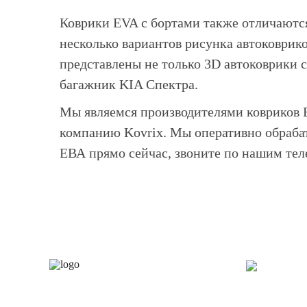
Коврики EVA с бортами также отличаются
несколько вариантов рисунка автоковрико
представлены не только 3D автоковрики с
багажник KIA Спектра.
Мы являемся производителями ковриков E
компанию Kovrix. Мы оперативно обрабат
ЕВА прямо сейчас, звоните по нашим те
Каталог
О 