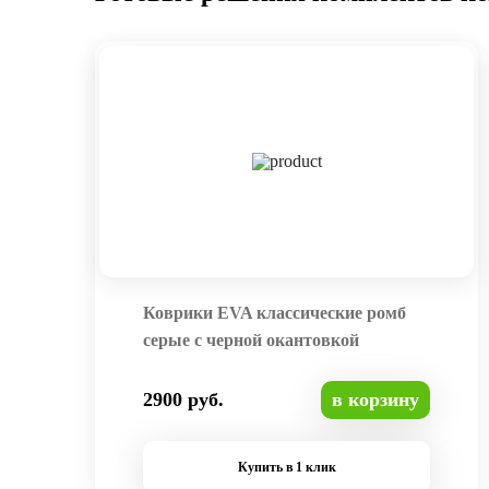
Коврики EVA классические ромб
серые с черной окантовкой
2900 руб.
в корзину
Купить в 1 клик