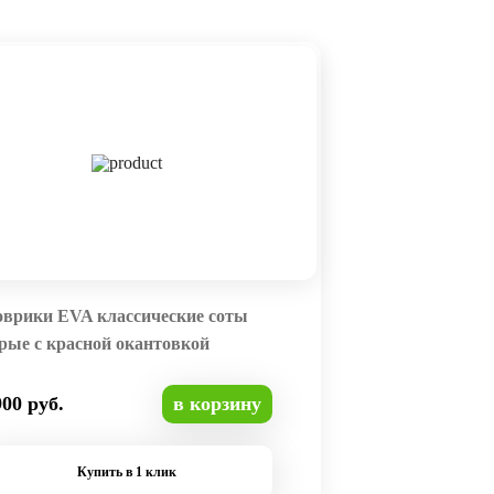
оврики EVA классические соты
рые с красной окантовкой
900 руб.
в корзину
Купить в 1 клик