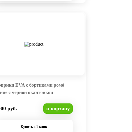
оврики EVA с бортиками ромб
ние с черной окантовкой
000 руб.
в корзину
Купить в 1 клик