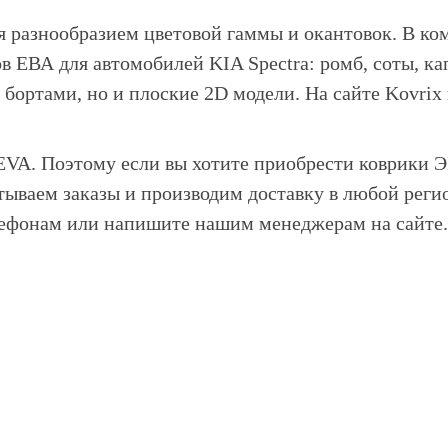
 разнообразием цветовой гаммы и окантовок. В ко
в ЕВА для автомобилей KIA Spectra: ромб, соты, ка
 бортами, но и плоские 2D модели. На сайте Kovrix
VA. Поэтому если вы хотите приобрести коврики Э
ываем заказы и производим доставку в любой регио
лефонам или напишите нашим менеджерам на сайте.
компании
Акции
Доставка и оплата
Фотогалерея