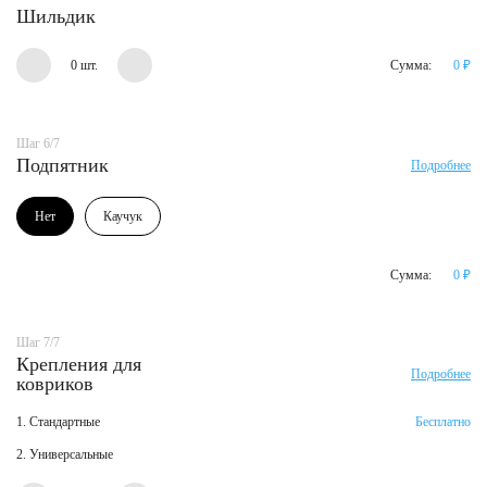
Шильдик
0 шт.
Сумма:
0
₽
Шаг 6/7
Подпятник
Подробнее
Нет
Каучук
Сумма:
0
₽
Шаг 7/7
Крепления для
Подробнее
ковриков
1. Стандартные
Бесплатно
2. Универсальные