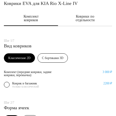
Коврики EVA для KIA Rio X-Line IV
Комплект
Коврики по
ковриков
отдельности
Шаг 1/7
Вид ковриков
Классические 2D
С бортиками 3D
Комплект (передние коврики, задние
3 000 ₽
коврики, перемычка)
Коврик в багажник
2200 ₽
только классический
Шаг 2/7
Форма ячеек