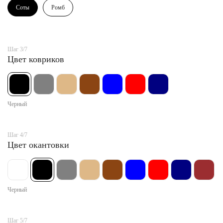
Соты
Ромб
Шаг 3/7
Цвет ковриков
Черный
Шаг 4/7
Цвет окантовки
Черный
Шаг 5/7