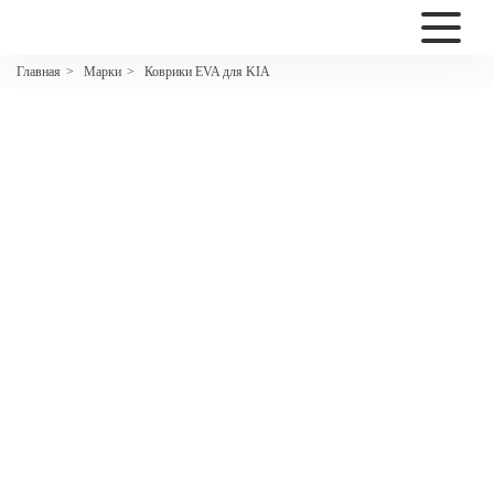
2200
Марки
Коврики EVA для KIA
Главная
>
>