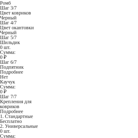
Ромб
Шаг 3/7
Цвет ковриков
Черный
Шаг 4/7
Цвет окантовки
Черный
Шаг 5/7
Шильдик
0 шт.
Сумма:
0
₽
Шаг 6/7
Подпятник
Подробнее
Нет
Каучук
Сумма:
0
₽
Шаг 7/7
Крепления для
ковриков
Подробнее
1. Стандартные
Бесплатно
2. Универсальные
0 шт.
Сумма: