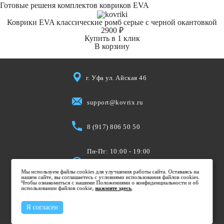
Готовые решеня комплектов ковриков EVA
Коврики EVA классические ромб серые с черной окантовкой
2900 ₽
Купить в 1 клик
В корзину
г. Уфа ул. Айская 46
support@kovrix.ru
8 (917) 806 50 50
Пн-Пт: 10:00 - 19:00
Cб: 10:00 - 15:00
Мы используем файлы cookies для улучшения работы сайта. Оставаясь на
Вс: Выходной
нашем сайте, вы соглашаетесь с условиями использования файлов cookies.
Чтобы ознакомиться с нашими Положениями о конфиденциальности и об
использовании файлов cookie,
нажмите здесь
.
Я согласен