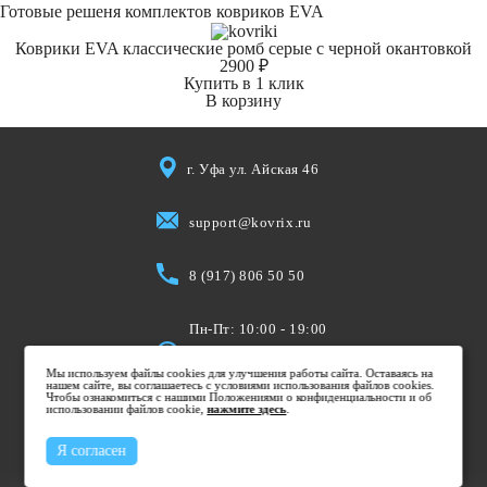
Готовые решеня комплектов ковриков EVA
Коврики EVA классические ромб серые с черной окантовкой
2900 ₽
Купить в 1 клик
В корзину
г. Уфа ул. Айская 46
support@kovrix.ru
8 (917) 806 50 50
Пн-Пт: 10:00 - 19:00
Cб: 10:00 - 15:00
Мы используем файлы cookies для улучшения работы сайта. Оставаясь на
Вс: Выходной
нашем сайте, вы соглашаетесь с условиями использования файлов cookies.
Чтобы ознакомиться с нашими Положениями о конфиденциальности и об
использовании файлов cookie,
нажмите здесь
.
Я согласен