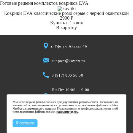
Готовые решеня комплектов ковриков EVA
Коврики EVA классические ромб серые с черной окантовкой
2900 ₽
Купить в 1 клик
В корзину
г. Уфа ул. Айская 46
support@kovrix.ru
8 (917) 806 50 50
Пн-Пт: 10:00 - 19:00
Cб: 10:00 - 15:00
Мы используем файлы cookies для улучшения работы сайта. Оставаясь на
Вс: Выходной
нашем сайте, вы соглашаетесь с условиями использования файлов cookies.
Чтобы ознакомиться с нашими Положениями о конфиденциальности и об
использовании файлов cookie,
нажмите здесь
.
Я согласен