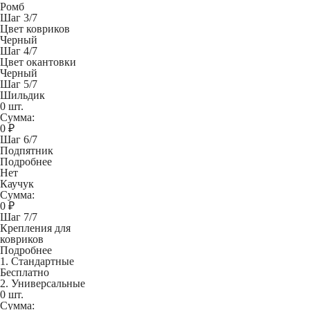
Ромб
Шаг 3/7
Цвет ковриков
Черный
Шаг 4/7
Цвет окантовки
Черный
Шаг 5/7
Шильдик
0 шт.
Сумма:
0
₽
Шаг 6/7
Подпятник
Подробнее
Нет
Каучук
Сумма:
0
₽
Шаг 7/7
Крепления для
ковриков
Подробнее
1. Стандартные
Бесплатно
2. Универсальные
0 шт.
Сумма: