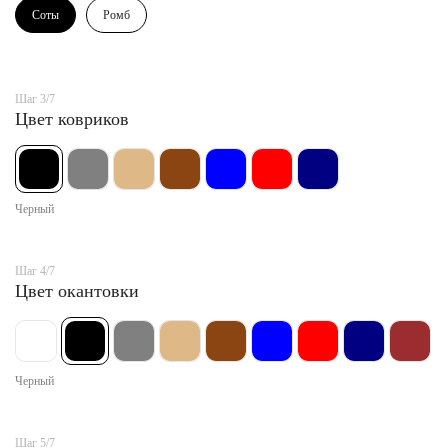
Соты
Ромб
Шаг 3/7
Цвет ковриков
Черный
Шаг 4/7
Цвет окантовки
Черный
Шаг 5/7