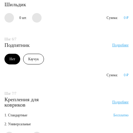
Шильдик
0 шт.
Сумма:
0
₽
Шаг 6/7
Подпятник
Подробнее
Нет
Каучук
Сумма:
0
₽
Шаг 7/7
Крепления для
Подробнее
ковриков
1. Стандартные
Бесплатно
2. Универсальные