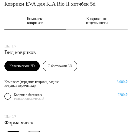
Коврики EVA для KIA Rio II хетчбек 5d
Комплект
Коврики по
ковриков
отдельности
Шаг 1/7
Вид ковриков
Классические 2D
С бортиками 3D
Комплект (передние коврики, задние
3 000 ₽
коврики, перемычка)
Коврик в багажник
2200 ₽
только классический
Шаг 2/7
Форма ячеек