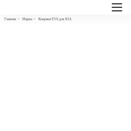
2200
Марки
Коврики EVA для KIA
Главная
>
>