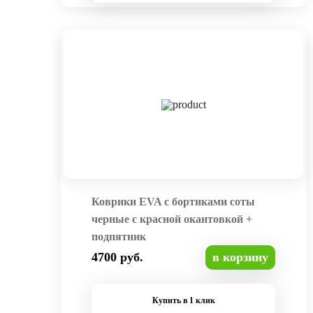
Коврики EVA с бортиками соты
черные с красной окантовкой +
подпятник
4700 руб.
в корзину
Купить в 1 клик