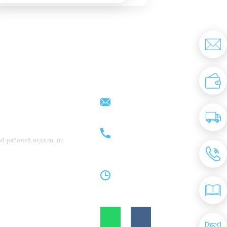
Партнерам
Контакты
support@kovrix.ru
8 (917) 806 - 50 - 50
8 (963) 136 - 50 - 50
й рабочей недели, по
Пн-Пт: 10:00 - 19:00
Cб: 10:00 - 15:00
Вс: Выходной