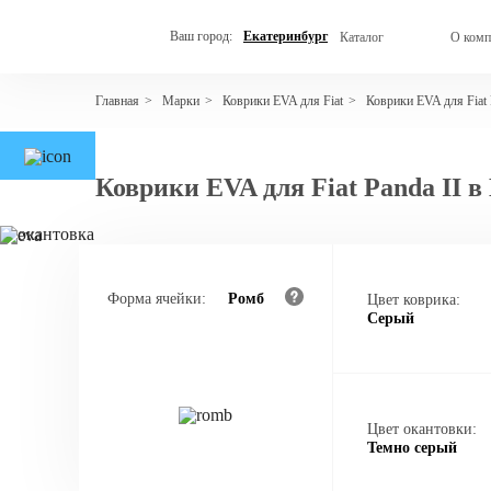
Ваш город:
Екатеринбург
Каталог
О комп
Марки
Коврики EVA для Fiat
Коврики EVA для Fiat
Главная
>
>
>
Коврики EVA для Fiat Panda II в
Форма ячейки:
Ромб
Цвет коврика:
Серый
Цвет окантовки:
Темно серый