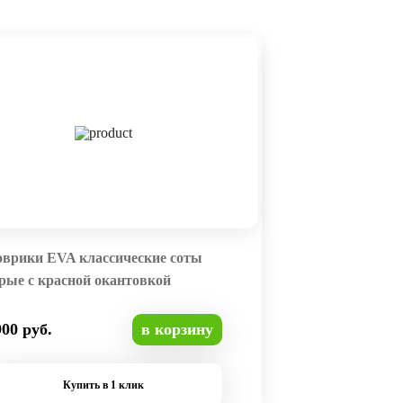
оврики EVA классические соты
рые с красной окантовкой
900 руб.
в корзину
Купить в 1 клик