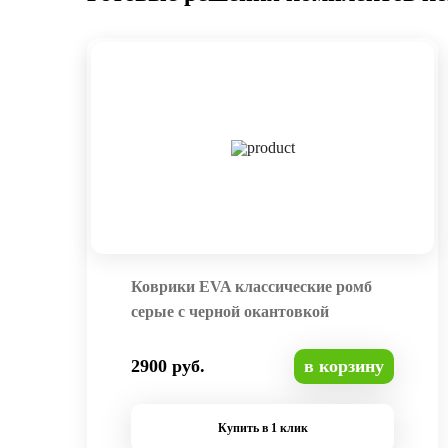
Коврики EVA классические ромб
серые с черной окантовкой
2900 руб.
в корзину
Купить в 1 клик