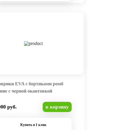
оврики EVA с бортиками ромб
ние с черной окантовкой
000 руб.
в корзину
Купить в 1 клик