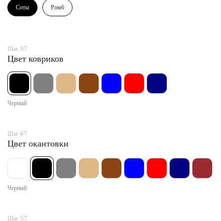
Соты
Ромб
Шаг 3/7
Цвет ковриков
Черный
Шаг 4/7
Цвет окантовки
Черный
Шаг 5/7