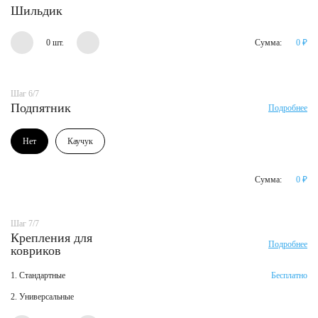
Шильдик
0 шт.
Сумма:
0
₽
Шаг 6/7
Подпятник
Подробнее
Нет
Каучук
Сумма:
0
₽
Шаг 7/7
Крепления для
Подробнее
ковриков
1. Стандартные
Бесплатно
2. Универсальные