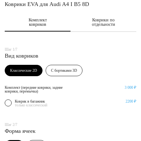
Коврики EVA для Audi A4 I B5 8D
Комплект
Коврики по
ковриков
отдельности
Шаг 1/7
Вид ковриков
Классические 2D
С бортиками 3D
Комплект (передние коврики, задние
3 000 ₽
коврики, перемычка)
Коврик в багажник
2200 ₽
только классический
Шаг 2/7
Форма ячеек