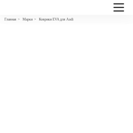
2200
Марки
Коврики EVA для Audi
Главная
>
>