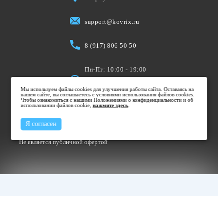
support@kovrix.ru
8 (917) 806 50 50
Пн-Пт: 10:00 - 19:00
Cб: 10:00 - 15:00
Мы используем файлы cookies для улучшения работы сайта. Оставаясь на
Вс: Выходной
нашем сайте, вы соглашаетесь с условиями использования файлов cookies.
Чтобы ознакомиться с нашими Положениями о конфиденциальности и об
использовании файлов cookie,
нажмите здесь
.
Я согласен
Не является публичной офертой