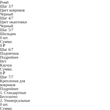
Ромб
Шаг 3/7
Цвет ковриков
Черный
Шаг 4/7
Цвет окантовки
Черный
Шаг 5/7
Шильдик
0 шт.
Сумма:
0
₽
Шаг 6/7
Подпятник
Подробнее
Нет
Каучук
Сумма:
0
₽
Шаг 7/7
Крепления для
ковриков
Подробнее
1. Стандартные
Бесплатно
2. Универсальные
0 шт.
Сумма: