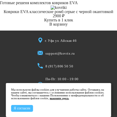
Готовые решеня комплектов ковриков EVA
Коврики EVA классические ромб серые с черной окантовкой
2900 ₽
Купить в 1 клик
В корзину
г. Уфа ул. Айская 46
support@kovrix.ru
8 (917) 806 50 50
Пн-Пт: 10:00 - 19:00
Cб: 10:00 - 15:00
Мы используем файлы cookies для улучшения работы сайта. Оставаясь на
Вс: Выходной
нашем сайте, вы соглашаетесь с условиями использования файлов cookies.
Чтобы ознакомиться с нашими Положениями о конфиденциальности и об
использовании файлов cookie,
нажмите здесь
.
Я согласен