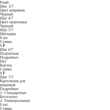
Ромб
Шаг 3/7
Цвет ковриков
Черный
Шаг 4/7
Цвет окантовки
Черный
Шаг 5/7
Шильдик
0 шт.
Сумма:
0
₽
Шаг 6/7
Подпятник
Подробнее
Нет
Каучук
Сумма:
0
₽
Шаг 7/7
Крепления для
ковриков
Подробнее
1. Стандартные
Бесплатно
2. Универсальные
0 шт.
Сумма: