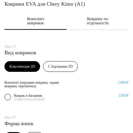
Коврики EVA для Chery Kimo (A1)
Комплект
Коврики по
ковриков
отдельности
Шаг 1/7
Вид ковриков
Классические 2D
С бортиками 3D
Комплект (передние коврики, задние
3 000 ₽
коврики, перемычка)
Коврик в багажник
2200 ₽
только классический
Шаг 2/7
Форма ячеек