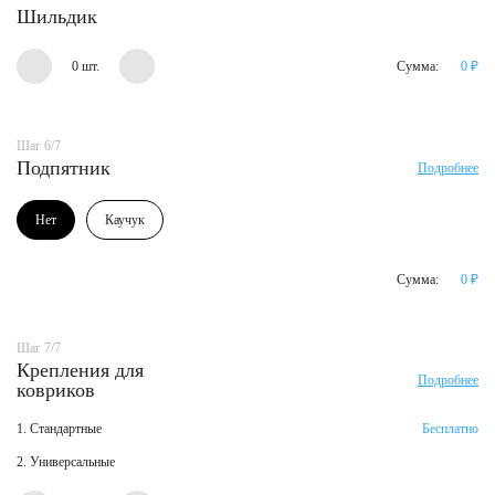
Шильдик
0 шт.
Сумма:
0
₽
Шаг 6/7
Подпятник
Подробнее
Нет
Каучук
Сумма:
0
₽
Шаг 7/7
Крепления для
Подробнее
ковриков
1. Стандартные
Бесплатно
2. Универсальные