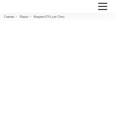
2200
Марки
Коврики EVA для Chery
Главная
>
>