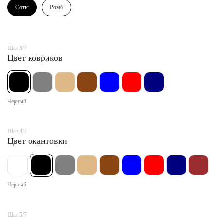
Соты
Ромб
Шаг 3/7
Цвет ковриков
Черный
Шаг 4/7
Цвет окантовки
Черный
Шаг 5/7