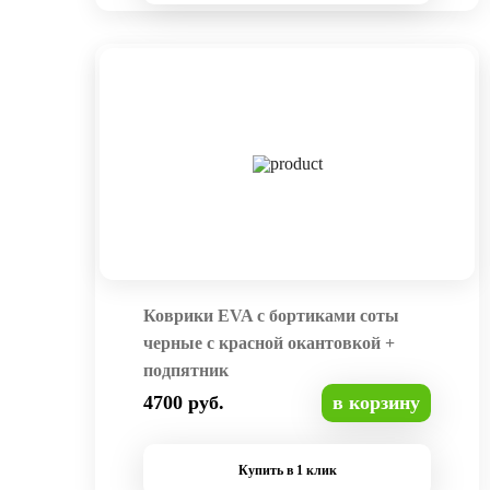
Коврики EVA с бортиками соты
черные с красной окантовкой +
подпятник
4700 руб.
в корзину
Купить в 1 клик