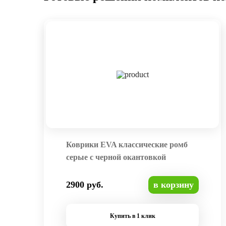
Коврики EVA классические ромб
серые с черной окантовкой
2900 руб.
в корзину
Купить в 1 клик