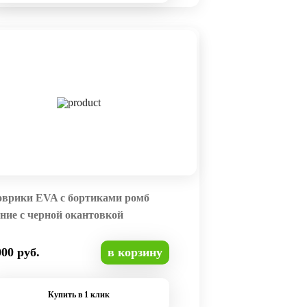
оврики EVA с бортиками ромб
ние с черной окантовкой
000 руб.
в корзину
Купить в 1 клик