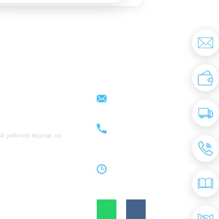
Партнерам
Контакты
support@kovrix.ru
8 (917) 806 - 50 - 50
8 (963) 136 - 50 - 50
й рабочей недели, по
Пн-Пт: 10:00 - 19:00
Cб: 10:00 - 15:00
Вс: Выходной