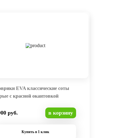
оврики EVA классические соты
рые с красной окантовкой
900 руб.
в корзину
Купить в 1 клик