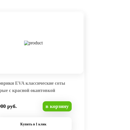
оврики EVA классические соты
рые с красной окантовкой
900 руб.
в корзину
Купить в 1 клик