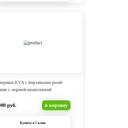
оврики EVA с бортиками ромб
ние с черной окантовкой
000 руб.
в корзину
Купить в 1 клик