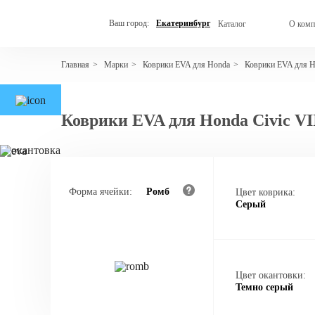
Ваш город:
Екатеринбург
Каталог
О комп
Марки
Коврики EVA для Honda
Коврики EVA для H
Главная
>
>
>
Коврики EVA для Honda Civic VI
Форма ячейки:
Ромб
Цвет коврика:
Серый
Цвет окантовки:
Темно серый