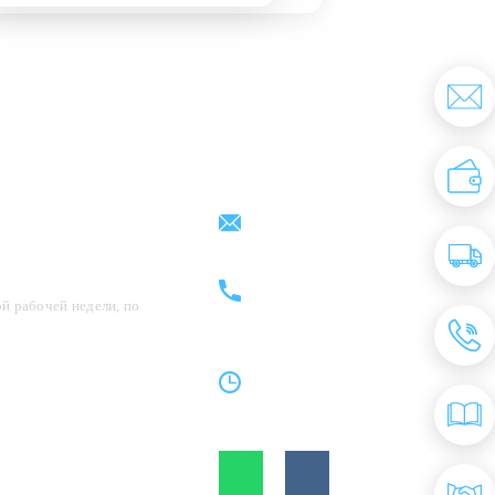
Партнерам
Контакты
support@kovrix.ru
8 (917) 806 - 50 - 50
8 (963) 136 - 50 - 50
й рабочей недели, по
Пн-Пт: 10:00 - 19:00
Cб: 10:00 - 15:00
Вс: Выходной