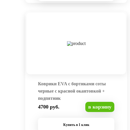
Коврики EVA с бортиками соты
черные с красной окантовкой +
подпятник
4700 руб.
в корзину
Купить в 1 клик