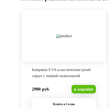
Коврики EVA классические ромб
серые с черной окантовкой
2900 руб.
в корзину
Купить в 1 клик