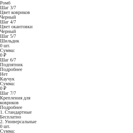
Ромб
Шаг 3/7
Цвет ковриков
Черный
Шаг 4/7
Цвет окантовки
Черный
Шаг 5/7
Шильдик
0 шт.
Сумма:
0
₽
Шаг 6/7
Подпятник
Подробнее
Нет
Каучук
Сумма:
0
₽
Шаг 7/7
Крепления для
ковриков
Подробнее
1. Стандартные
Бесплатно
2. Универсальные
0 шт.
Сумма: