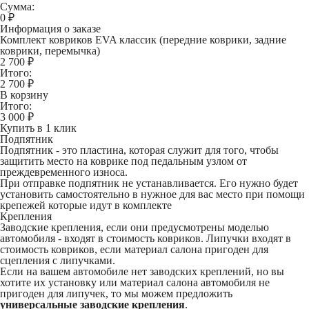
Сумма:
0
₽
Информация о заказе
Комплект ковриков EVA классик (передние коврики, задние
коврики, перемычка)
2 700 ₽
Итого:
2 700
₽
В корзину
Итого:
3 000
₽
Купить в 1 клик
Подпятник
Подпятник - это пластина, которая служит для того, чтобы
защитить место на коврике под педальным узлом от
преждевременного износа.
При отправке подпятник не устанавливается. Его нужно будет
установить самостоятельно в нужное для вас место при помощи
крепежей которые идут в комплекте
Крепления
Заводские крепления, если они предусмотрены моделью
автомобиля - входят в стоимость ковриков. Липучки входят в
стоимость ковриков, если материал салона пригоден для
сцепления с липучками.
Если на вашем автомобиле нет заводских креплений, но вы
хотите их установку или материал салона автомобиля не
пригоден для липучек, то мы можем предложить
универсальные заводские крепления
.