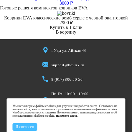
3000 ₽
Готовые решеня комплектов ковриков EVA
Коврики EVA классические ромб серые с черной окантовкой
2900 ₽
Купить в 1 клик
В корзину
г. Уфа ул. Айская 46
support@kovrix.ru
8 (917) 806 50 50
Пн-Пт: 10:00 - 19:00
Cб: 10:00 - 15:00
Мы используем файлы cookies для улучшения работы сайта. Оставаясь на
Вс: Выходной
нашем сайте, вы соглашаетесь с условиями использования файлов cookies.
Чтобы ознакомиться с нашими Положениями о конфиденциальности и об
использовании файлов cookie,
нажмите здесь
.
Я согласен