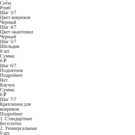
Соты
Ромб
Шаг 3/7
Цвет ковриков
Черный
Шаг 4/7
Цвет окантовки
Черный
Шаг 5/7
Шильдик
0 шт.
Сумма:
0
₽
Шаг 6/7
Подпятник
Подробнее
Нет
Каучук
Сумма:
0
₽
Шаг 7/7
Крепления для
ковриков
Подробнее
1. Стандартные
Бесплатно
2. Универсальные
0 шт.