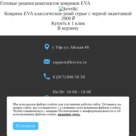
Готовые решеня комплектов ковриков EVA
Коврики EVA классические ромб серые с черной окантовкой
2900 ₽
Купить в 1 клик
В корзину
г. Уфа ул. Айская 46
support@kovrix.ru
8 (917) 806 50 50
Пн-Пт: 10:00 - 19:00
Cб: 10:00 - 15:00
Мы используем файлы cookies для улучшения работы сайта. Оставаясь на
Вс: Выходной
нашем сайте, вы соглашаетесь с условиями использования файлов cookies.
Чтобы ознакомиться с нашими Положениями о конфиденциальности и об
использовании файлов cookie,
нажмите здесь
.
Я согласен