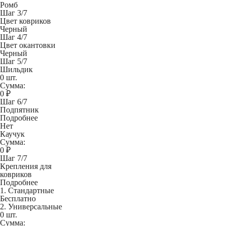
Ромб
Шаг 3/7
Цвет ковриков
Черный
Шаг 4/7
Цвет окантовки
Черный
Шаг 5/7
Шильдик
0 шт.
Сумма:
0
₽
Шаг 6/7
Подпятник
Подробнее
Нет
Каучук
Сумма:
0
₽
Шаг 7/7
Крепления для
ковриков
Подробнее
1. Стандартные
Бесплатно
2. Универсальные
0 шт.
Сумма: