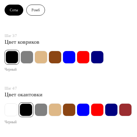
Соты
Ромб
Шаг 3/7
Цвет ковриков
Черный
Шаг 4/7
Цвет окантовки
Черный