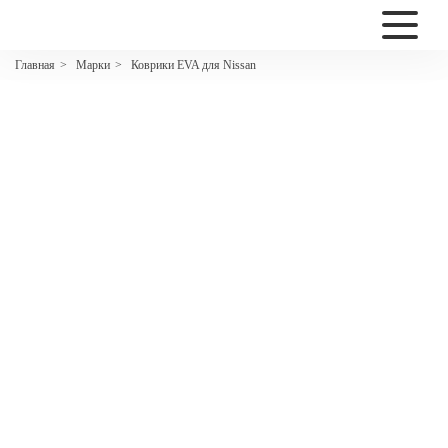
2200
Марки
Коврики EVA для Nissan
Главная
>
>