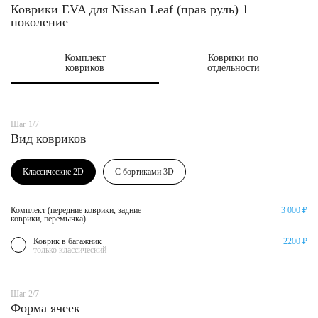
Коврики EVA для Nissan Leaf (прав руль) 1
поколение
Комплект
Коврики по
ковриков
отдельности
Шаг 1/7
Вид ковриков
Классические 2D
С бортиками 3D
Комплект (передние коврики, задние
3 000 ₽
коврики, перемычка)
Коврик в багажник
2200 ₽
только классический
Шаг 2/7
Форма ячеек