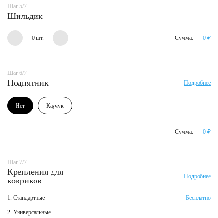
Шаг 5/7
Шильдик
0 шт.
Сумма:
0
₽
Шаг 6/7
Подпятник
Подробнее
Нет
Каучук
Сумма:
0
₽
Шаг 7/7
Крепления для
Подробнее
ковриков
1. Стандартные
Бесплатно
2. Универсальные