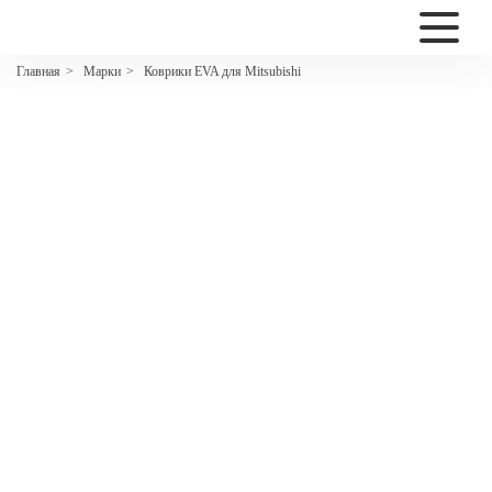
2200
Марки
Коврики EVA для Mitsubishi
Главная
>
>