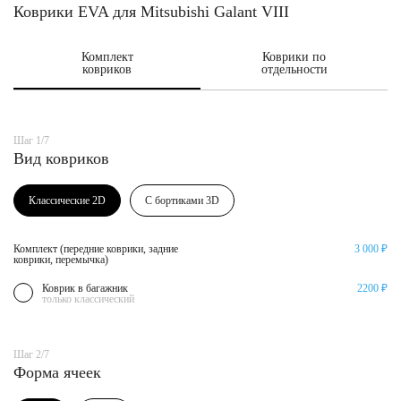
Коврики EVA для Mitsubishi Galant VIII
Комплект
Коврики по
ковриков
отдельности
Шаг 1/7
Вид ковриков
Классические 2D
С бортиками 3D
Комплект (передние коврики, задние
3 000 ₽
коврики, перемычка)
Коврик в багажник
2200 ₽
только классический
Шаг 2/7
Форма ячеек