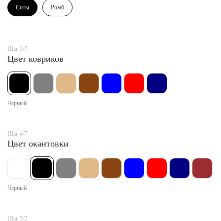
Соты
Ромб
Шаг 3/7
Цвет ковриков
Черный
Шаг 4/7
Цвет окантовки
Черный
Шаг 5/7