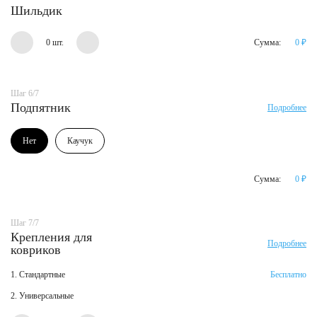
Шильдик
0 шт.
Сумма:
0
₽
Шаг 6/7
Подпятник
Подробнее
Нет
Каучук
Сумма:
0
₽
Шаг 7/7
Крепления для
Подробнее
ковриков
1. Стандартные
Бесплатно
2. Универсальные