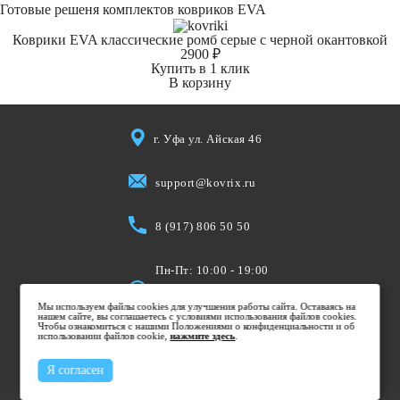
Готовые решеня комплектов ковриков EVA
Коврики EVA классические ромб серые с черной окантовкой
2900 ₽
Купить в 1 клик
В корзину
г. Уфа ул. Айская 46
support@kovrix.ru
8 (917) 806 50 50
Пн-Пт: 10:00 - 19:00
Cб: 10:00 - 15:00
Мы используем файлы cookies для улучшения работы сайта. Оставаясь на
Вс: Выходной
нашем сайте, вы соглашаетесь с условиями использования файлов cookies.
Чтобы ознакомиться с нашими Положениями о конфиденциальности и об
использовании файлов cookie,
нажмите здесь
.
Я согласен