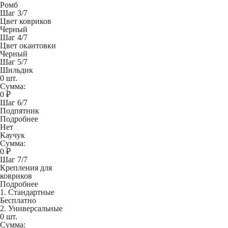
Ромб
Шаг 3/7
Цвет ковриков
Черный
Шаг 4/7
Цвет окантовки
Черный
Шаг 5/7
Шильдик
0 шт.
Сумма:
0
₽
Шаг 6/7
Подпятник
Подробнее
Нет
Каучук
Сумма:
0
₽
Шаг 7/7
Крепления для
ковриков
Подробнее
1. Стандартные
Бесплатно
2. Универсальные
0 шт.
Сумма: