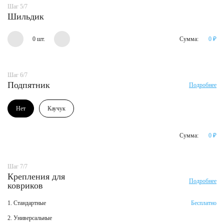
Шаг 5/7
Шильдик
0 шт.
Сумма:
0
₽
Шаг 6/7
Подпятник
Подробнее
Нет
Каучук
Сумма:
0
₽
Шаг 7/7
Крепления для
Подробнее
ковриков
1. Стандартные
Бесплатно
2. Универсальные