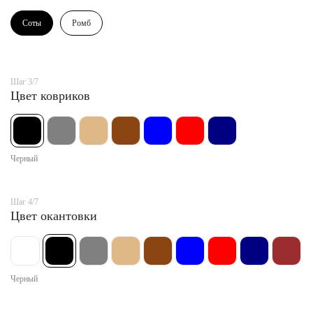
Соты
Ромб
Шаг 3/7
Цвет ковриков
Черный
Шаг 4/7
Цвет окантовки
Черный