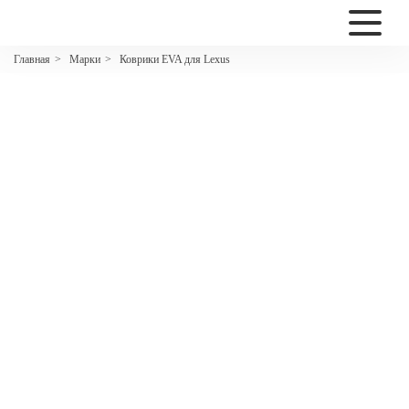
2200
Марки
Коврики EVA для Lexus
Главная
>
>