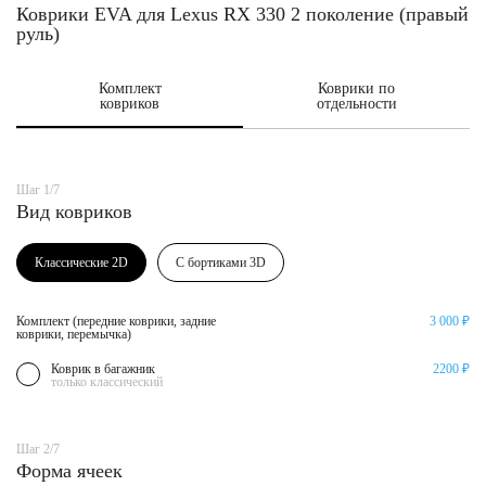
Коврики EVA для Lexus RX 330 2 поколение (правый
руль)
Комплект
Коврики по
ковриков
отдельности
Шаг 1/7
Вид ковриков
Классические 2D
С бортиками 3D
Комплект (передние коврики, задние
3 000 ₽
коврики, перемычка)
Коврик в багажник
2200 ₽
только классический
Шаг 2/7
Форма ячеек