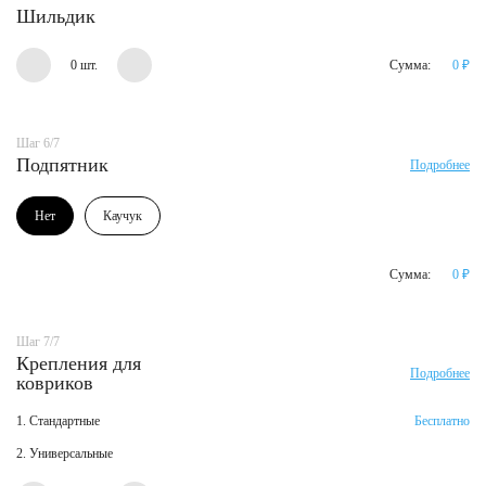
Шильдик
0 шт.
Сумма:
0
₽
Шаг 6/7
Подпятник
Подробнее
Нет
Каучук
Сумма:
0
₽
Шаг 7/7
Крепления для
Подробнее
ковриков
1. Стандартные
Бесплатно
2. Универсальные