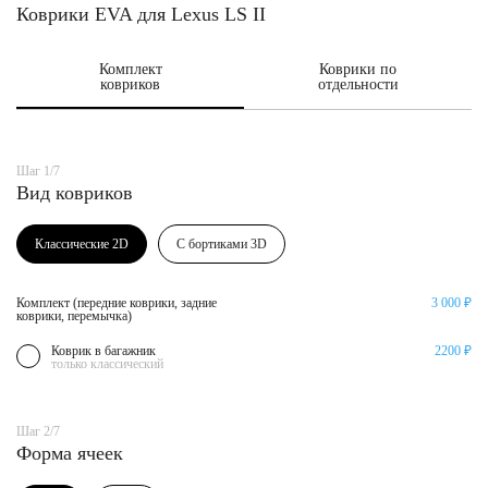
Коврики EVA для Lexus LS II
Комплект
Коврики по
ковриков
отдельности
Шаг 1/7
Вид ковриков
Классические 2D
С бортиками 3D
Комплект (передние коврики, задние
3 000 ₽
коврики, перемычка)
Коврик в багажник
2200 ₽
только классический
Шаг 2/7
Форма ячеек