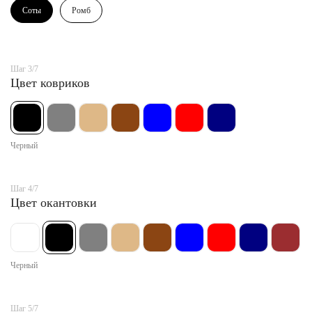
Соты
Ромб
Шаг 3/7
Цвет ковриков
Черный
Шаг 4/7
Цвет окантовки
Черный
Шаг 5/7