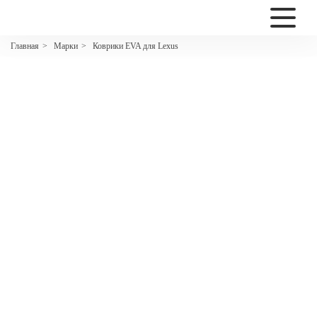
2200
Марки
Коврики EVA для Lexus
Главная
>
>