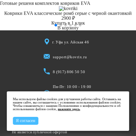
Готовые решеня комплектов ковриков EVA
Коврики EVA классические ромб серые с черной окантовкой
2900 ₽
Купить в 1 клик
В корзину
г. Уфа ул. Айская 46
support@kovrix.ru
8 (917) 806 50 50
Пн-Пт: 10:00 - 19:00
Cб: 10:00 - 15:00
Мы используем файлы cookies для улучшения работы сайта. Оставаясь на
Вс: Выходной
нашем сайте, вы соглашаетесь с условиями использования файлов cookies.
Чтобы ознакомиться с нашими Положениями о конфиденциальности и об
использовании файлов cookie,
нажмите здесь
.
Я согласен
Не является публичной офертой