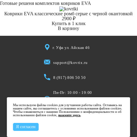
Готовые решеня комплектов ковриков EVA
Коврики EVA классические ромб серые с черной окантовкой
2900 ₽
Купить в 1 клик
В корзину
г. Уфа ул. Айская 46
support@kovrix.ru
8 (917) 806 50 50
Пн-Пт: 10:00 - 19:00
Cб: 10:00 - 15:00
Мы используем файлы cookies для улучшения работы сайта. Оставаясь на
Вс: Выходной
нашем сайте, вы соглашаетесь с условиями использования файлов cookies.
Чтобы ознакомиться с нашими Положениями о конфиденциальности и об
использовании файлов cookie,
нажмите здесь
.
Я согласен