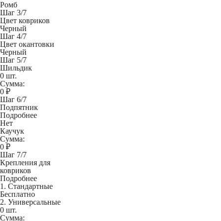
Ромб
Шаг 3/7
Цвет ковриков
Черный
Шаг 4/7
Цвет окантовки
Черный
Шаг 5/7
Шильдик
0 шт.
Сумма:
0
₽
Шаг 6/7
Подпятник
Подробнее
Нет
Каучук
Сумма:
0
₽
Шаг 7/7
Крепления для
ковриков
Подробнее
1. Стандартные
Бесплатно
2. Универсальные
0 шт.
Сумма: