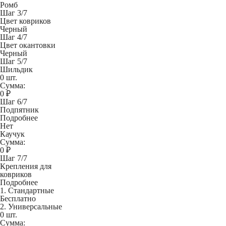
Ромб
Шаг 3/7
Цвет ковриков
Черный
Шаг 4/7
Цвет окантовки
Черный
Шаг 5/7
Шильдик
0 шт.
Сумма:
0
₽
Шаг 6/7
Подпятник
Подробнее
Нет
Каучук
Сумма:
0
₽
Шаг 7/7
Крепления для
ковриков
Подробнее
1. Стандартные
Бесплатно
2. Универсальные
0 шт.
Сумма: