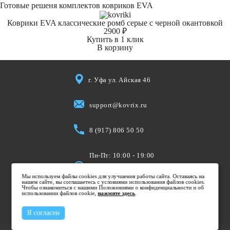
Готовые решеня комплектов ковриков EVA
Коврики EVA классические ромб серые с черной окантовкой
2900 ₽
Купить в 1 клик
В корзину
г. Уфа ул. Айская 46
support@kovrix.ru
8 (917) 806 50 50
Пн-Пт: 10:00 - 19:00
Cб: 10:00 - 15:00
Мы используем файлы cookies для улучшения работы сайта. Оставаясь на
Вс: Выходной
нашем сайте, вы соглашаетесь с условиями использования файлов cookies.
Чтобы ознакомиться с нашими Положениями о конфиденциальности и об
использовании файлов cookie,
нажмите здесь
.
Я согласен