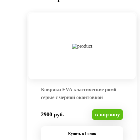
Коврики EVA классические ромб
серые с черной окантовкой
2900 руб.
в корзину
Купить в 1 клик