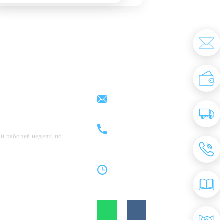
Партнерам
Контакты
support@kovrix.ru
8 (917) 806 - 50 - 50
8 (963) 136 - 50 - 50
й рабочей недели, по
Пн-Пт: 10:00 - 19:00
Cб: 10:00 - 15:00
Вс: Выходной