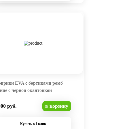
оврики EVA с бортиками ромб
ние с черной окантовкой
000 руб.
в корзину
Купить в 1 клик