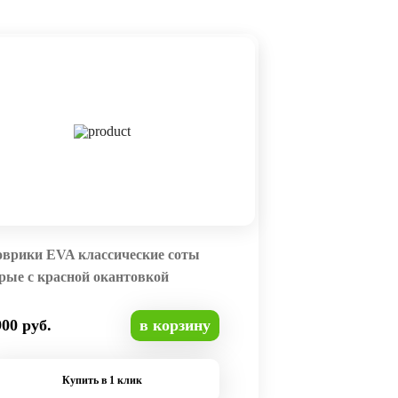
оврики EVA классические соты
рые с красной окантовкой
900 руб.
в корзину
Купить в 1 клик