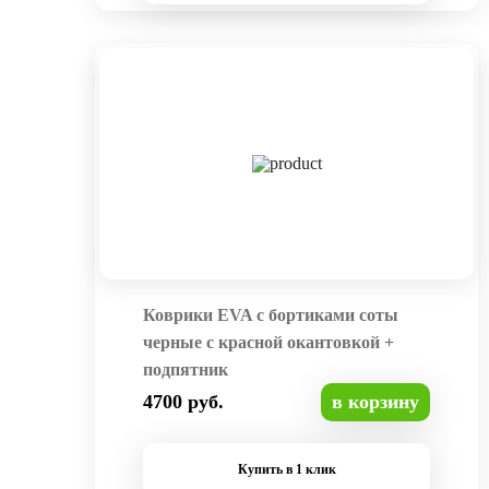
Коврики EVA с бортиками соты
черные с красной окантовкой +
подпятник
4700 руб.
в корзину
Купить в 1 клик