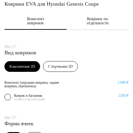
Коврики EVA для Hyundai Genesis Coupe
Комплект
Коврики по
ковриков
отдельности
Шаг 1/7
Вид ковриков
Классические 2D
С бортиками 3D
Комплект (передние коврики, задние
3 000 ₽
коврики, перемычка)
Коврик в багажник
2200 ₽
только классический
Шаг 2/7
Форма ячеек