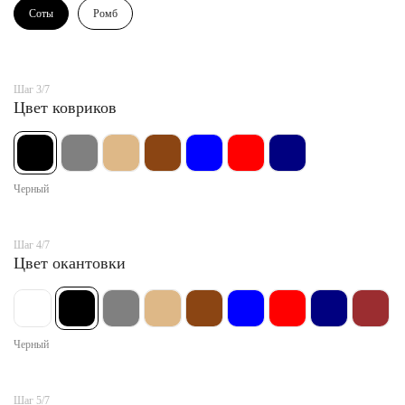
Соты
Ромб
Шаг 3/7
Цвет ковриков
Черный
Шаг 4/7
Цвет окантовки
Черный
Шаг 5/7