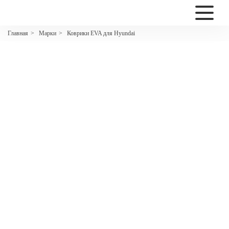
2200
Марки
Коврики EVA для Hyundai
Главная
>
>