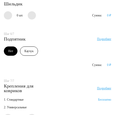
Шильдик
0 шт.
Сумма:
0
₽
Шаг 6/7
Подпятник
Подробнее
Нет
Каучук
Сумма:
0
₽
Шаг 7/7
Крепления для
Подробнее
ковриков
1. Стандартные
Бесплатно
2. Универсальные