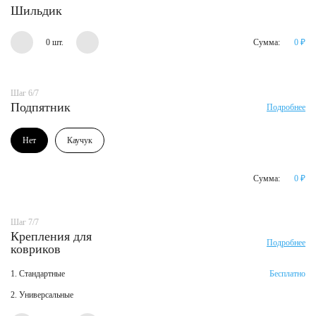
Шильдик
0 шт.
Сумма:
0
₽
Шаг 6/7
Подпятник
Подробнее
Нет
Каучук
Сумма:
0
₽
Шаг 7/7
Крепления для
Подробнее
ковриков
1. Стандартные
Бесплатно
2. Универсальные