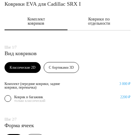
Коврики EVA для Cadillac SRX I
Комплект
Коврики по
ковриков
отдельности
Шаг 1/7
Вид ковриков
Классические 2D
С бортиками 3D
Комплект (передние коврики, задние
3 000 ₽
коврики, перемычка)
Коврик в багажник
2200 ₽
только классический
Шаг 2/7
Форма ячеек