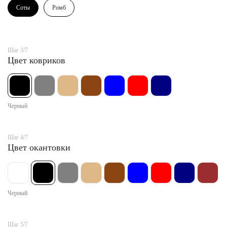
Соты
Ромб
Шаг 3/7
Цвет ковриков
Черный
Шаг 4/7
Цвет окантовки
Черный
Шаг 5/7