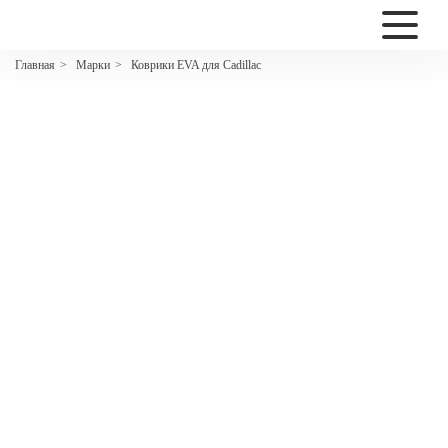
2200
Марки
Коврики EVA для Cadillac
Главная
>
>