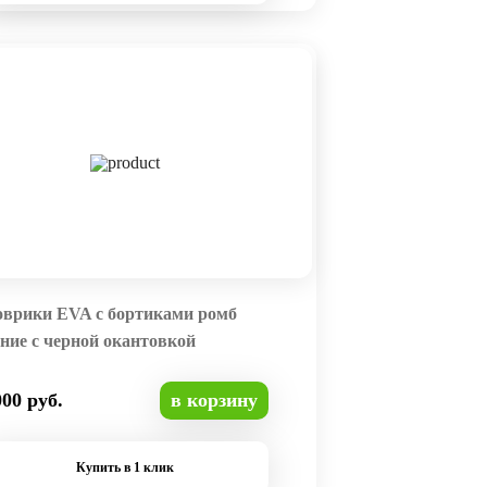
оврики EVA с бортиками ромб
ние с черной окантовкой
000 руб.
в корзину
Купить в 1 клик