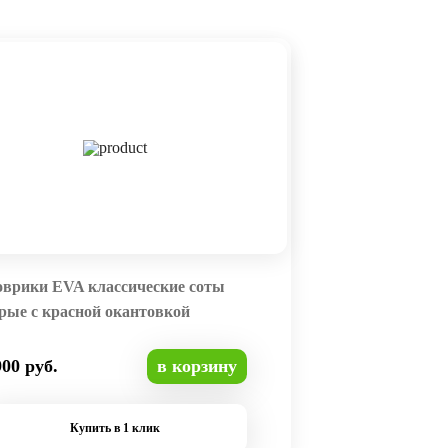
оврики EVA классические соты
рые с красной окантовкой
900 руб.
в корзину
Купить в 1 клик