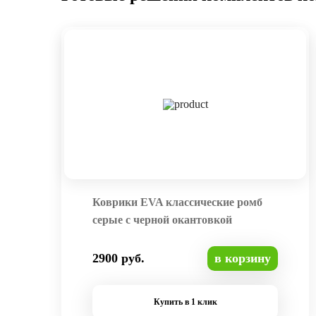
Коврики EVA классические ромб
серые с черной окантовкой
2900 руб.
в корзину
Купить в 1 клик