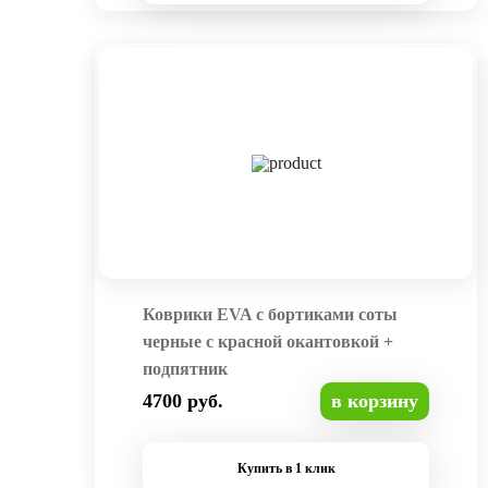
Коврики EVA с бортиками соты
черные с красной окантовкой +
подпятник
4700 руб.
в корзину
Купить в 1 клик