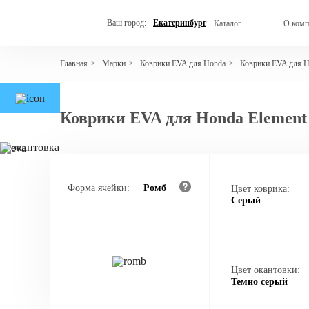
Ваш город:
Екатеринбург
Каталог
О комп
Марки
Коврики EVA для Honda
Коврики EVA для H
Главная
>
>
>
Коврики EVA для Honda Element
Форма ячейки:
Ромб
Цвет коврика:
Серый
Цвет окантовки:
Темно серый